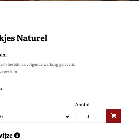
kjes Naturel
gram
23:59 besteld de volgende werkdag geleverd.
60 per kilo
lo
Aantal
wijze