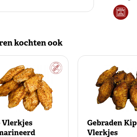
ren kochten ook
 Vlerkjes
Gebraden Kip
marineerd
Vlerkjes