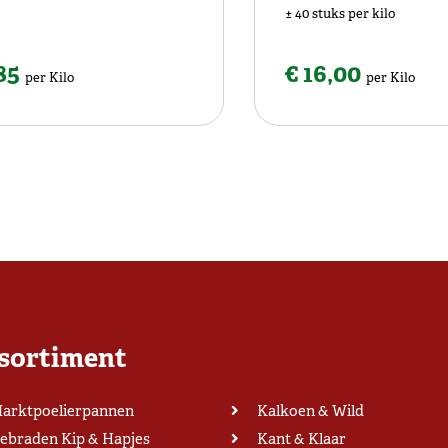
± 40 stuks per kilo
,85
€ 16,00
per Kilo
per Kilo
sortiment
arktpoelierpannen
Kalkoen & Wild
ebraden Kip & Hapjes
Kant & Klaar