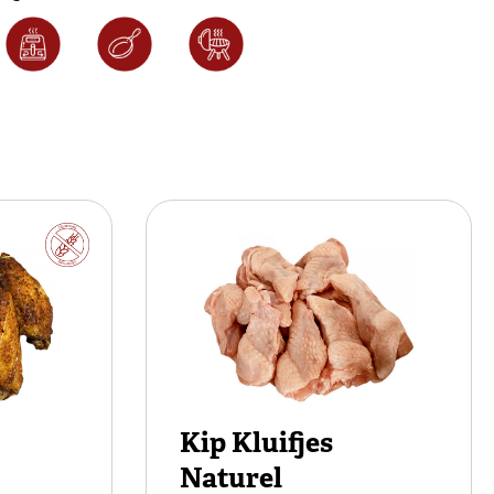
Kip Kluifjes
Naturel