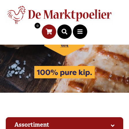
0
Assortiment