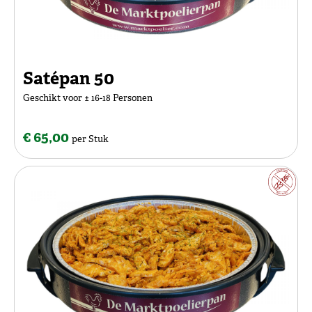
Satépan 50
Geschikt voor ± 16-18 Personen
€ 65,00
per Stuk