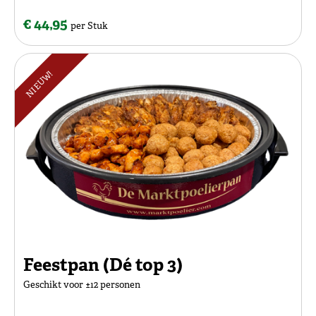
€ 44,95
per Stuk
NIEUW!
Feestpan (Dé top 3)
Geschikt voor ±12 personen